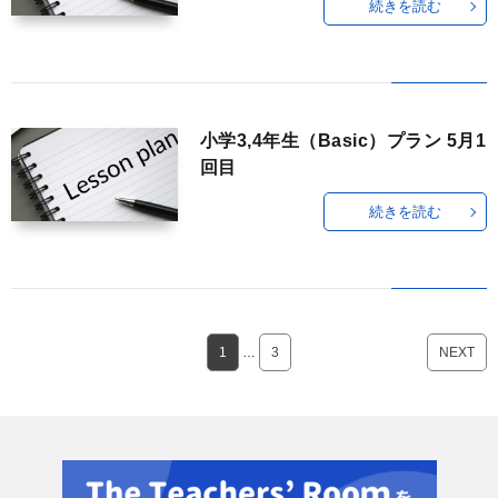
続きを読む
小学3,4年生（Basic）プラン 5月1
回目
続きを読む
1
…
3
NEXT