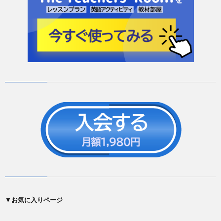
▼
お気に入りページ