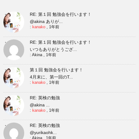
RE: 第１回 勉強会を行います！
@akina ありが...
:
kanako
,
1年前
RE: 第１回 勉強会を行います！
いつもありがとうござ...
:
Akina
,
1年前
第１回 勉強会を行います！
4月末に、第一回のT...
:
kanako
,
1年前
RE: 英検の勉強
@akina ...
:
kanako
,
1年前
RE: 英検の勉強
@yurikaohk...
:
Akina
,
1年前