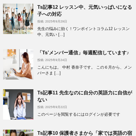
Ts記事12 レッスン中、元気いっぱいになる
子への対応
投稿: 2025年9月29日
先生の悩みに効く！ワンポイントコラム12 レッスン
中、元気い […]
「Ts’メンバー通信」毎週配信しています♪
投稿: 2025年9月24日
こんにちは。 中村 香奈子です。 この６月から、メン
バーさま […]
Ts記事11 先生なのに自分の英語力に自信が
ない
投稿: 2025年9月22日
このページを閲覧するにはログインが必要です
Ts記事10 保護者さまから「家では英語の宿