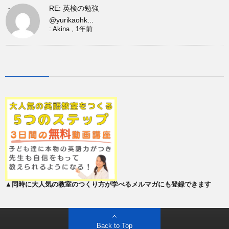
RE: 英検の勉強
@yurikaohk...
:
Akina
,
1年前
▲同時に大人気の教室のつくり方が学べるメルマガにも登録できます
Back to Top