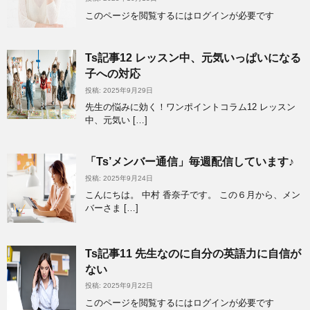
このページを閲覧するにはログインが必要です
Ts記事12 レッスン中、元気いっぱいになる
子への対応
投稿: 2025年9月29日
先生の悩みに効く！ワンポイントコラム12 レッスン
中、元気い […]
「Ts’メンバー通信」毎週配信しています♪
投稿: 2025年9月24日
こんにちは。 中村 香奈子です。 この６月から、メン
バーさま […]
Ts記事11 先生なのに自分の英語力に自信が
ない
投稿: 2025年9月22日
このページを閲覧するにはログインが必要です