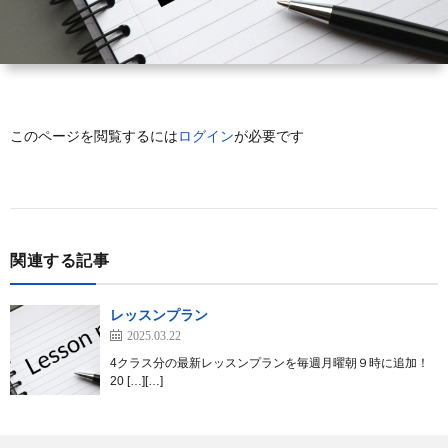
使
登
材
新
っ
録
ダ
着
このページを閲覧するには
ログイン
が必要です
て
ウ
記
み
ン
事
る
ロ
関連する記事
ー
レッスンプラン
2025.03.22
ド
4クラス分の最新レッスンプランを毎週月曜朝９時に追加！
20 […][…]
方