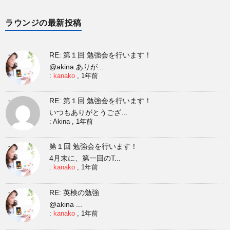
ラウンジの最新投稿
RE: 第１回 勉強会を行います！
@akina ありが...
:
kanako
,
1年前
RE: 第１回 勉強会を行います！
いつもありがとうござ...
:
Akina
,
1年前
第１回 勉強会を行います！
4月末に、第一回のT...
:
kanako
,
1年前
RE: 英検の勉強
@akina ...
:
kanako
,
1年前