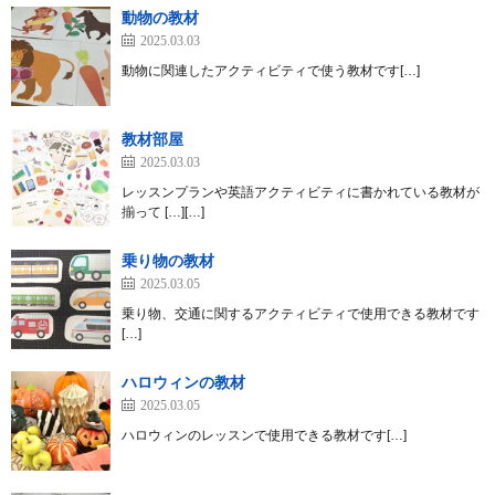
法
動物の教材
2025.03.03
動物に関連したアクティビティで使う教材です[…]
教材部屋
2025.03.03
レッスンプランや英語アクティビティに書かれている教材が
揃って […][…]
乗り物の教材
2025.03.05
乗り物、交通に関するアクティビティで使用できる教材です
[…]
ハロウィンの教材
2025.03.05
ハロウィンのレッスンで使用できる教材です[…]