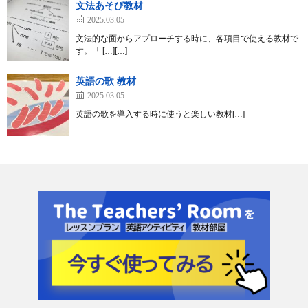
文法あそび教材
2025.03.05
文法的な面からアプローチする時に、各項目で使える教材で
す。「 […][…]
英語の歌 教材
2025.03.05
英語の歌を導入する時に使うと楽しい教材[…]