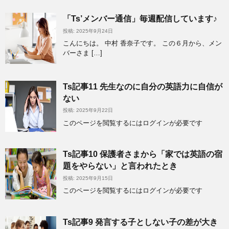
「Ts’メンバー通信」毎週配信しています♪
投稿: 2025年9月24日
こんにちは。 中村 香奈子です。 この６月から、メン
バーさま […]
Ts記事11 先生なのに自分の英語力に自信が
ない
投稿: 2025年9月22日
このページを閲覧するにはログインが必要です
Ts記事10 保護者さまから「家では英語の宿
題をやらない」と言われたとき
投稿: 2025年9月15日
このページを閲覧するにはログインが必要です
Ts記事9 発言する子としない子の差が大き