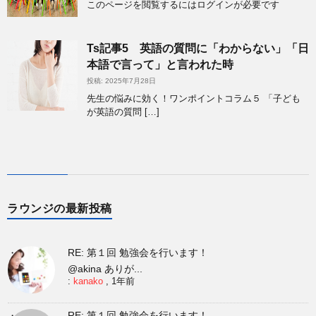
このページを閲覧するにはログインが必要です
Ts記事5 英語の質問に「わからない」「日
本語で言って」と言われた時
投稿: 2025年7月28日
先生の悩みに効く！ワンポイントコラム５ 「子ども
が英語の質問 […]
ラウンジの最新投稿
RE: 第１回 勉強会を行います！
@akina ありが...
:
kanako
,
1年前
RE: 第１回 勉強会を行います！