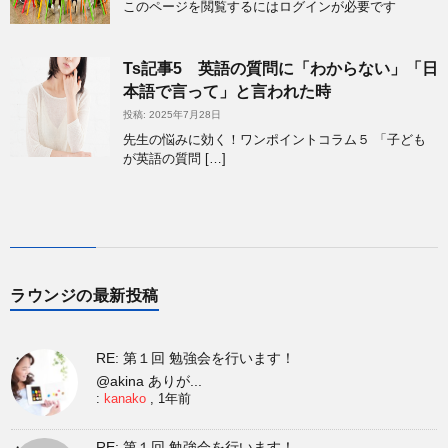
このページを閲覧するにはログインが必要です
Ts記事5 英語の質問に「わからない」「日
本語で言って」と言われた時
投稿: 2025年7月28日
先生の悩みに効く！ワンポイントコラム５ 「子ども
が英語の質問 […]
ラウンジの最新投稿
RE: 第１回 勉強会を行います！
@akina ありが...
:
kanako
,
1年前
RE: 第１回 勉強会を行います！