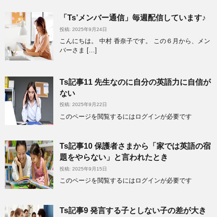
「Ts’メンバー通信」毎週配信しています♪
投稿: 2025年9月24日
こんにちは。 中村 香奈子です。 この６月から、メン
バーさま […]
Ts記事11 先生なのに自分の英語力に自信が
ない
投稿: 2025年9月22日
このページを閲覧するにはログインが必要です
Ts記事10 保護者さまから「家では英語の宿
題をやらない」と言われたとき
投稿: 2025年9月15日
このページを閲覧するにはログインが必要です
Ts記事9 発言する子としない子の差が大き