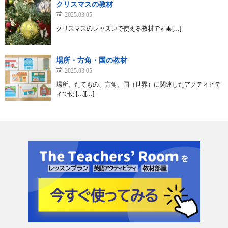
クリスマスの教材
2025.03.05
クリスマスのレッスンで使える教材です🎄[…]
場所・方角・国の教材
2025.03.05
場所、たてもの、方角、国（世界）に関連したアクティビテ
ィで使 […][…]