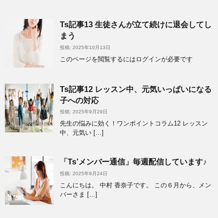
Ts記事13 生徒さんが立て続けに退会してし
まう
投稿: 2025年10月13日
このページを閲覧するにはログインが必要です
Ts記事12 レッスン中、元気いっぱいになる
子への対応
投稿: 2025年9月29日
先生の悩みに効く！ワンポイントコラム12 レッスン
中、元気い […]
「Ts’メンバー通信」毎週配信しています♪
投稿: 2025年9月24日
こんにちは。 中村 香奈子です。 この６月から、メン
バーさま […]