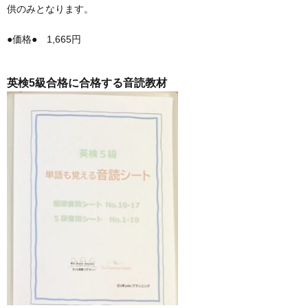
供のみとなります。
法
●価格● 1,665円
英検5級合格に合格する音読教材