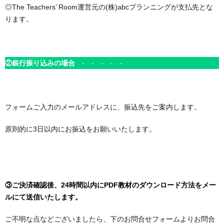
◎The Teachers’ Room運営元の(株)abcプランニングが支払先とな
ります。
②銀行振り込みの場合
- - - - -
フォームご入力のメールアドレスに、振込先をご案内します。
原則的に3日以内にお振込をお願いいたします。
③ご決済確認後、24時間以内にPDF教材のダウンロード方法をメー
ルにて送信いたします。
ご不明な点などございましたら、下のお問合せフォームよりお問合