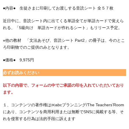
●内容● 生徒さまに印刷してお渡しする音読シート 全５７枚
近日中に、音読シート内に出てくる単語全てが単語カードで覚えら
れる、「5級向け 単語カードが作れるシート」もリリース予定。
※他の教材 「文法あそび、音読シート Part2」の冊子は、今のとこ
ろ印刷物でのご提供のみとなります。
●価格● 9,975円
必ずお読みください
以下の内容で、フォームの中でご承諾の印を入れていただいており
ます。
１、コンテンツの著作権は㈱abcプランニング/The Teachers’Room
にあり、コンテンツを商用利用または無断でSNSに掲載する等、そ
れを侵害する行為は法的手段に訴えます