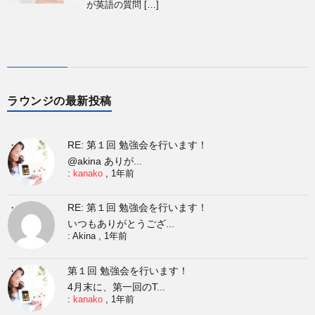
が英語の質問 […]
ラウンジの最新投稿
RE: 第１回 勉強会を行います！
@akina ありが...
:
kanako
,
1年前
RE: 第１回 勉強会を行います！
いつもありがとうござ...
:
Akina
,
1年前
第１回 勉強会を行います！
4月末に、第一回のT...
:
kanako
,
1年前